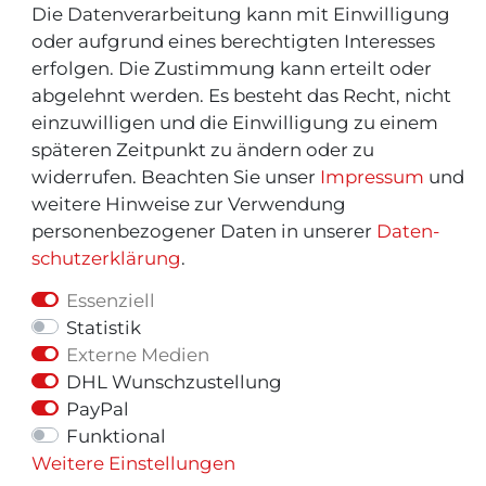
Informationen "MeinEinkauf.ch"
Die Datenverarbeitung kann mit Einwilligung
oder aufgrund eines berechtigten Interesses
erfolgen. Die Zustimmung kann erteilt oder
abgelehnt werden. Es besteht das Recht, nicht
einzuwilligen und die Einwilligung zu einem
späteren Zeitpunkt zu ändern oder zu
widerrufen. Beachten Sie unser
Impressum
und
weitere Hinweise zur Verwendung
personenbezogener Daten in unserer
Daten­
schutz­erklärung
.
Essenziell
Statistik
Externe Medien
© Copyright 2026 | Alle Rechte vorbehalten.
DHL Wunschzustellung
PayPal
Funktional
Weitere Einstellungen