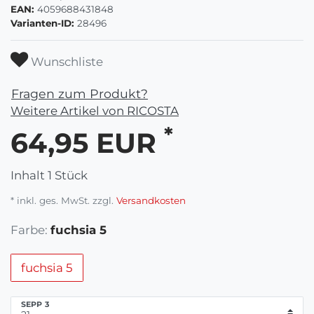
EAN:
4059688431848
Varianten-ID:
28496
Wunschliste
Fragen zum Produkt?
Weitere Artikel von RICOSTA
*
64,95 EUR
Inhalt
1
Stück
* inkl. ges. MwSt. zzgl.
Versandkosten
Farbe:
fuchsia 5
fuchsia 5
SEPP 3