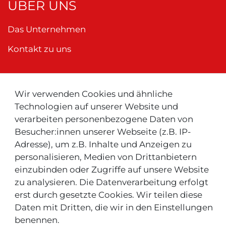
ÜBER UNS
Das Unternehmen
Kontakt zu uns
Wir verwenden Cookies und ähnliche
Neu ! Für Kunden aus der Schweiz:
Technologien auf unserer Website und
verarbeiten personenbezogene Daten von
Besucher:innen unserer Webseite (z.B. IP-
Adresse), um z.B. Inhalte und Anzeigen zu
personalisieren, Medien von Drittanbietern
einzubinden oder Zugriffe auf unsere Website
INFOS & TIPPS
zu analysieren. Die Datenverarbeitung erfolgt
erst durch gesetzte Cookies. Wir teilen diese
Daten mit Dritten, die wir in den Einstellungen
Rücksendeservice/-Informationen
benennen.