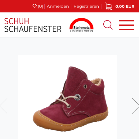
(0)
Anmelden
Registrieren
0,00 EUR
0%