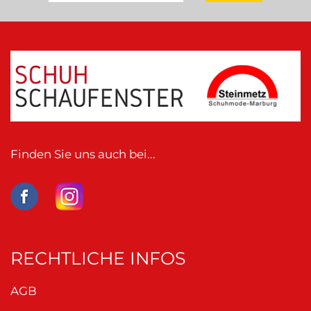
Finden Sie uns auch bei...
RECHTLICHE INFOS
AGB