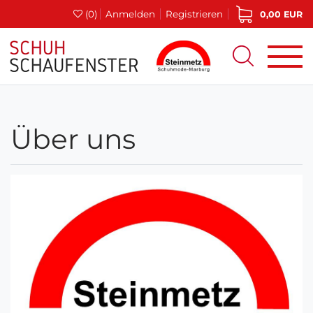
(0)
Anmelden
Registrieren
0,00 EUR
Über uns