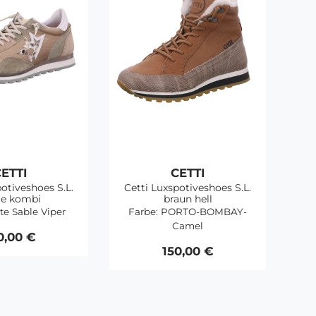
ETTI
CETTI
potiveshoes S.L.
Cetti Luxspotiveshoes S.L.
ge kombi
braun hell
te Sable Viper
Farbe:
PORTO-BOMBAY-
Camel
0,00 €
150,00 €