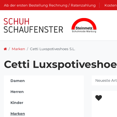
Ab der ersten Bestellung Rechnung / Ratenzahlung
Kosten
Marken
Cetti Luxspotiveshoes S.L.
Cetti Luxspotiveshoes
Damen
Herren
Kinder
Marken