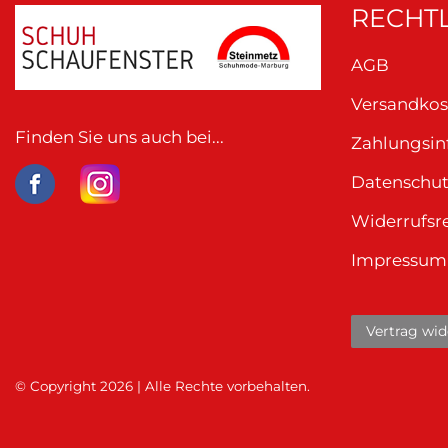
RECHTL
AGB
Versandkos
Finden Sie uns auch bei...
Zahlungsi
Datenschu
Widerrufsr
Impressum
Vertrag wid
© Copyright 2026 | Alle Rechte vorbehalten.