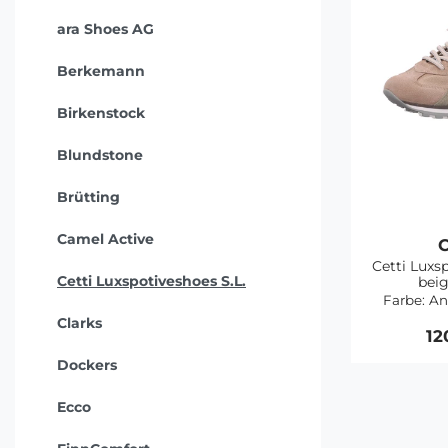
ara Shoes AG
Berkemann
Birkenstock
Blundstone
Brütting
Camel Active
C
Cetti Luxs
Cetti Luxspotiveshoes S.L.
bei
Farbe:
An
Clarks
12
Dockers
Ecco