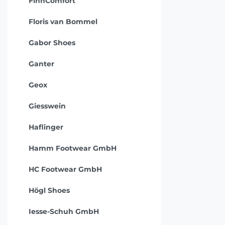
FinnComfort
Floris van Bommel
Gabor Shoes
Ganter
Geox
Giesswein
Haflinger
Hamm Footwear GmbH
HC Footwear GmbH
Högl Shoes
Iesse-Schuh GmbH