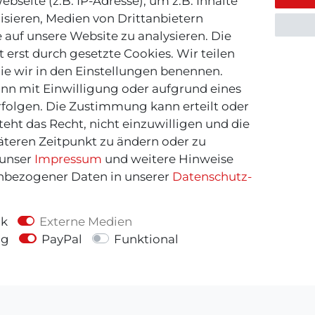
bseite (z.B. IP-Adresse), um z.B. Inhalte
isieren, Medien von Drittanbietern
 auf unsere Website zu analysieren. Die
 erst durch gesetzte Cookies. Wir teilen
die wir in den Einstellungen benennen.
nn mit Einwilligung oder aufgrund eines
rfolgen. Die Zustimmung kann erteilt oder
eht das Recht, nicht einzuwilligen und die
äteren Zeitpunkt zu ändern oder zu
 unser
Impressum
und weitere Hinweise
bezogener Daten in unserer
Daten­schutz­
ik
Externe Medien
ng
PayPal
Funktional