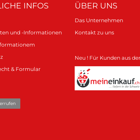
ICHE INFOS
ÜBER UNS
Das Unternehmen
ten und -Informationen
Kontakt zu uns
nformationem
tz
Neu ! Für Kunden aus de
echt & Formular
errufen