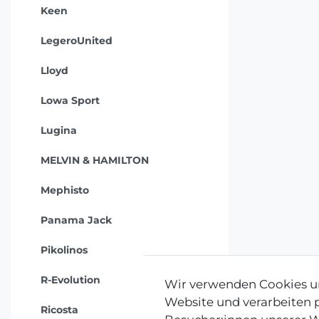
Keen
LegeroUnited
Lloyd
Lowa Sport
Lugina
MELVIN & HAMILTON
Mephisto
Panama Jack
Pikolinos
R-Evolution
Wir verwenden Cookies un
Website und verarbeiten
Ricosta