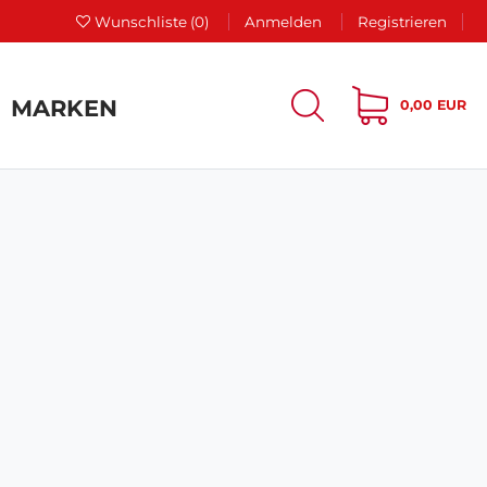
Wunschliste
(0)
Anmelden
Registrieren
MARKEN
0,00 EUR