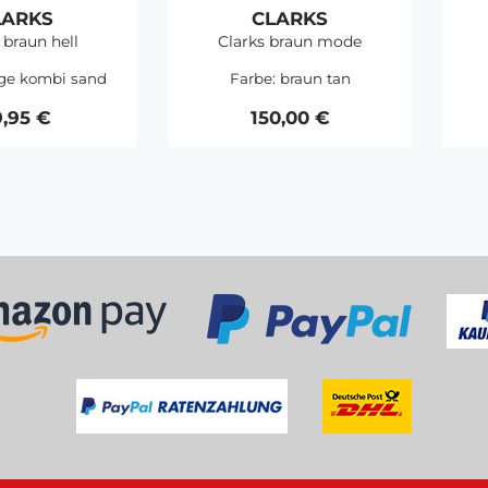
LARKS
CLARKS
 braun hell
Clarks braun mode
ge kombi sand
Farbe:
braun tan
,95 €
150,00 €