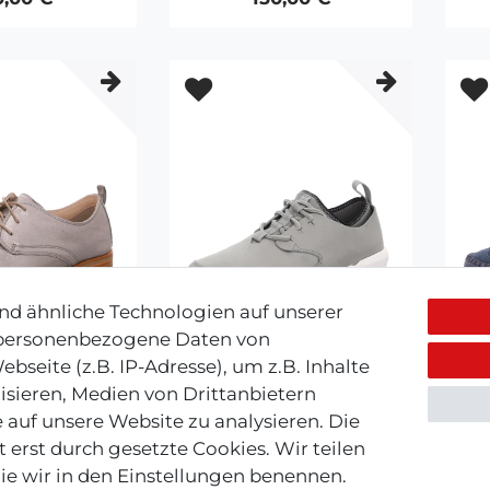
d ähnliche Technologien auf unserer
 personenbezogene Daten von
bseite (z.B. IP-Adresse), um z.B. Inhalte
isieren, Medien von Drittanbietern
 auf unsere Website zu analysieren. Die
LARKS
CLARKS
 erst durch gesetzte Cookies. Wir teilen
ks silber
Clarks grau mode
die wir in den Einstellungen benennen.