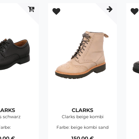
LARKS
CLARKS
s schwarz
Clarks beige kombi
arbe:
Farbe:
beige kombi sand
0,00 €
150,00 €