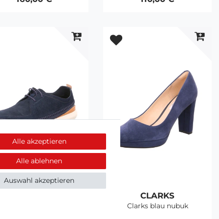
Alle akzeptieren
Alle ablehnen
Auswahl akzeptieren
CLARKS
CLARKS
Clarks blau stand
Clarks blau nubuk