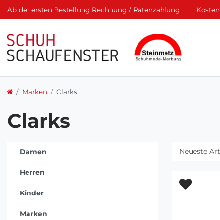
Ab der ersten Bestellung Rechnung / Ratenzahlung
Kosten
Marken
Clarks
Clarks
Damen
Herren
Kinder
Marken