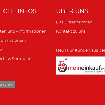
ICHE INFOS
ÜBER UNS
Das Unternehmen
ten und -Informationen
Kontakt zu uns
nformationem
tz
Neu ! Für Kunden aus de
echt & Formular
errufen