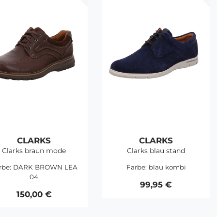
CLARKS
CLARKS
Clarks braun mode
Clarks blau stand
rbe:
DARK BROWN LEA
Farbe:
blau kombi
04
99,95 €
150,00 €