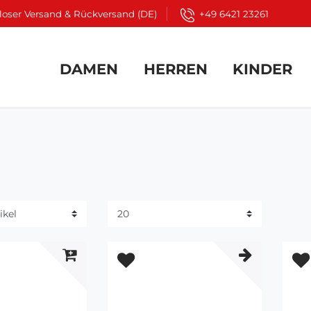
loser Versand & Rückversand (DE)
+49 6421 23261
DAMEN
HERREN
KINDER