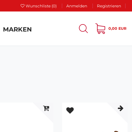
Wunschliste
(0)
Anmelden
Registrieren
MARKEN
0,00 EUR