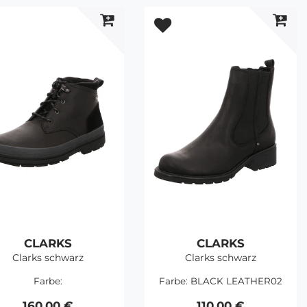
CLARKS
CLARKS
Clarks schwarz
Clarks schwarz
Farbe:
Farbe:
BLACK LEATHER02
160,00 €
110,00 €