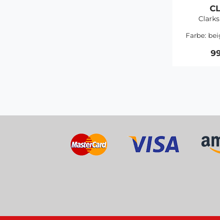
C
Clarks
Farbe:
bei
99