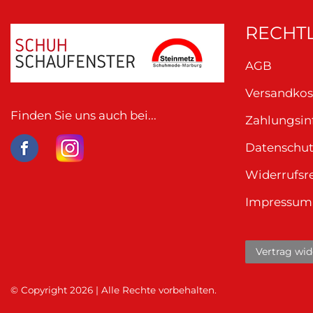
RECHTL
AGB
Versandkos
Finden Sie uns auch bei...
Zahlungsi
Datenschu
Widerrufsr
Impressum
Vertrag wid
© Copyright 2026 | Alle Rechte vorbehalten.