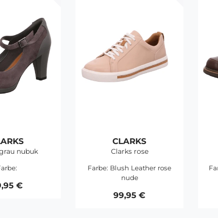
LARKS
CLARKS
 grau nubuk
Clarks rose
arbe:
Farbe:
Blush Leather rose
Fa
nude
,95 €
99,95 €