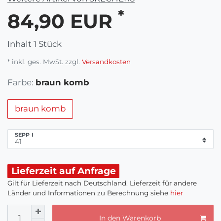
*
84,90 EUR
Inhalt
1
Stück
* inkl. ges. MwSt. zzgl.
Versandkosten
Farbe:
braun komb
braun komb
SEPP I
Lieferzeit auf Anfrage
Gilt für Lieferzeit nach Deutschland. Lieferzeit für andere
Länder und Informationen zu Berechnung siehe
hier
In den Warenkorb