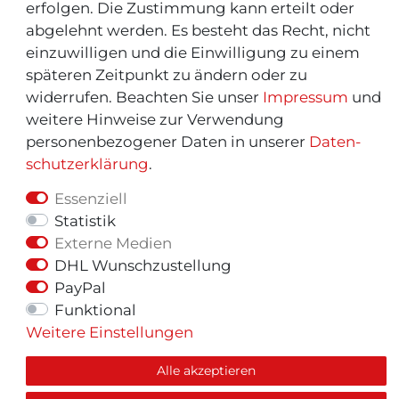
erfolgen. Die Zustimmung kann erteilt oder
abgelehnt werden. Es besteht das Recht, nicht
einzuwilligen und die Einwilligung zu einem
späteren Zeitpunkt zu ändern oder zu
widerrufen. Beachten Sie unser
Impressum
und
weitere Hinweise zur Verwendung
personenbezogener Daten in unserer
Daten­
schutz­erklärung
.
Essenziell
Statistik
Externe Medien
© Copyright 2026 | Alle Rechte vorbehalten.
DHL Wunschzustellung
PayPal
Funktional
Weitere Einstellungen
Alle akzeptieren