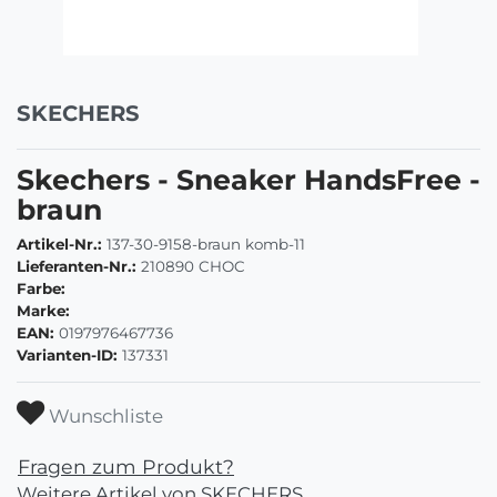
SKECHERS
Skechers - Sneaker HandsFree -
braun
Artikel-Nr.:
137-30-9158-braun komb-11
Lieferanten-Nr.:
210890 CHOC
Farbe:
Marke:
EAN:
0197976467736
Varianten-ID:
137331
Wunschliste
Fragen zum Produkt?
Weitere Artikel von SKECHERS