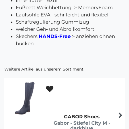
Innenfutter Textil
Fußbett Weichbettung > MemoryFoam
Laufsohle EVA - sehr leicht und flexibel
Schaftregulierung Gummizug
weicher Geh- und Abrollkomfort
Skechers
HANDS-Free
> anziehen ohnen
bücken
Weitere Artikel aus unserem Sortiment
GABOR Shoes
Gabor - Stiefel City M -
darkblue