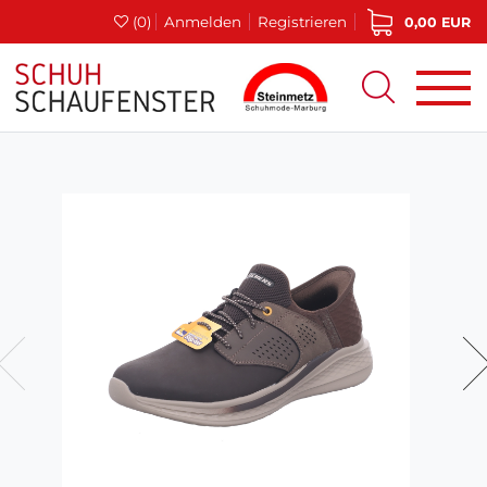
(0)
Anmelden
Registrieren
0,00 EUR