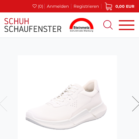
(0)
Anmelden
Registrieren
0,00 EUR