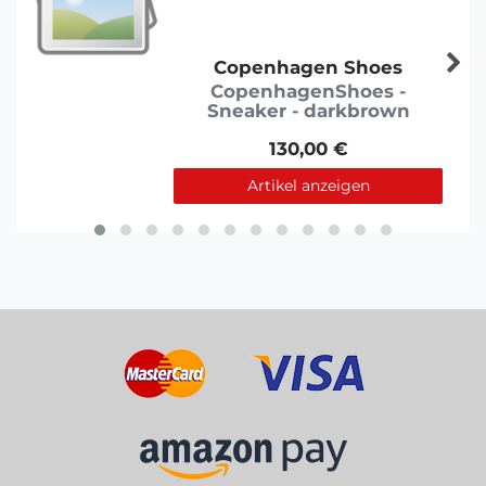
Copenhagen Shoes
CopenhagenShoes -
Sneaker - darkbrown
130,00 €
Artikel anzeigen