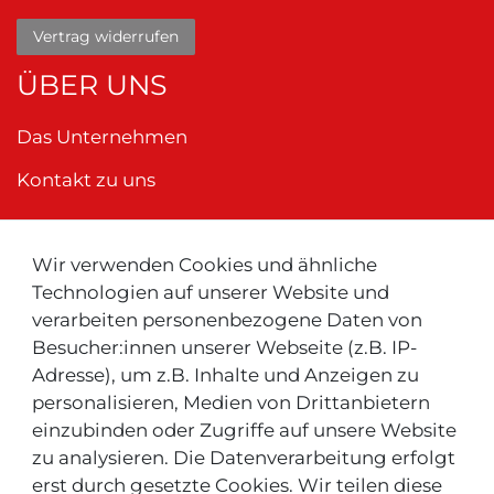
Vertrag widerrufen
ÜBER UNS
Das Unternehmen
Kontakt zu uns
Wir verwenden Cookies und ähnliche
Neu ! Für Kunden aus der Schweiz:
Technologien auf unserer Website und
verarbeiten personenbezogene Daten von
Besucher:innen unserer Webseite (z.B. IP-
Adresse), um z.B. Inhalte und Anzeigen zu
personalisieren, Medien von Drittanbietern
einzubinden oder Zugriffe auf unsere Website
zu analysieren. Die Datenverarbeitung erfolgt
INFOS & TIPPS
erst durch gesetzte Cookies. Wir teilen diese