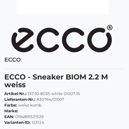
ECCO
ECCO - Sneaker BIOM 2.2 M
weiss
Artikel-Nr.:
137-10-8035-white 01007-15
Lieferanten-Nr.:
830764/01007
Farbe:
weiss komb
Marke:
EAN:
0194891521529
Varianten-ID:
123124