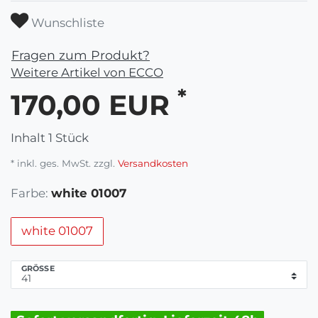
Wunschliste
Fragen zum Produkt?
Weitere Artikel von ECCO
*
170,00 EUR
Inhalt
1
Stück
* inkl. ges. MwSt. zzgl.
Versandkosten
Farbe:
white 01007
white 01007
GRÖSSE