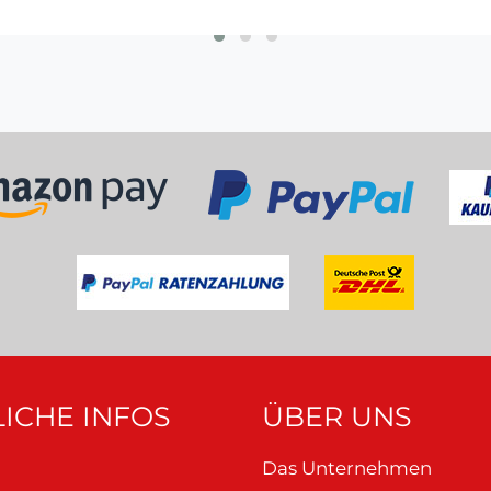
ICHE INFOS
ÜBER UNS
Das Unternehmen