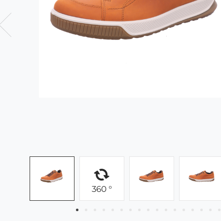
360 °