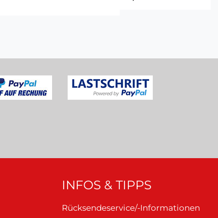
INFOS & TIPPS
Rücksendeservice/-Informationen