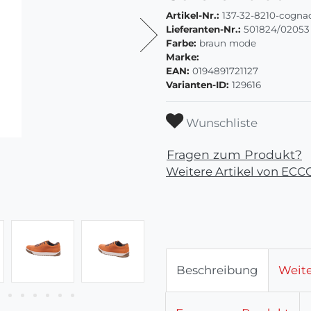
Artikel-Nr.:
137-32-8210-cogna
Lieferanten-Nr.:
501824/02053
Farbe:
braun mode
Marke:
EAN:
0194891721127
Varianten-ID:
129616
Wunschliste
Fragen zum Produkt?
Weitere Artikel von ECC
Beschreibung
Weite