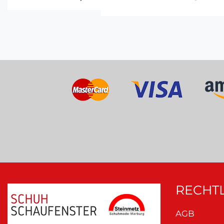
RECHTL
AGB