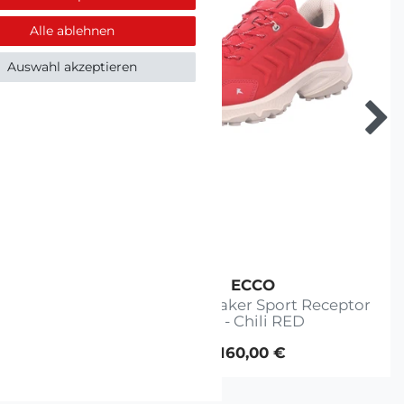
Alle ablehnen
Auswahl akzeptieren
ECCO
 Receptor
ECCO - Sneaker Sport Receptor
XP - Chili RED
160,00 €