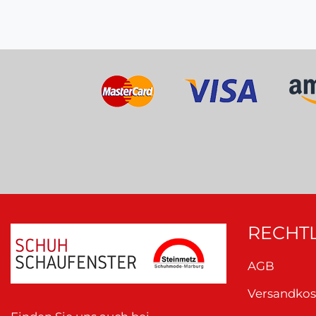
RECHTL
AGB
Versandkos