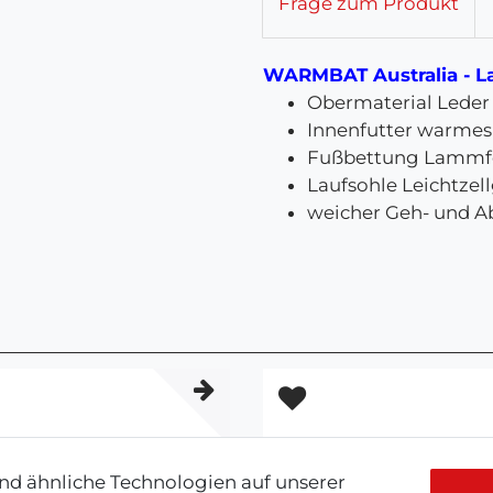
Frage zum Produkt
WARMBAT Australia - L
Obermaterial Leder
Innenfutter warme
Fußbettung Lammfe
Laufsohle Leichtze
weicher Geh- und A
d ähnliche Technologien auf unserer