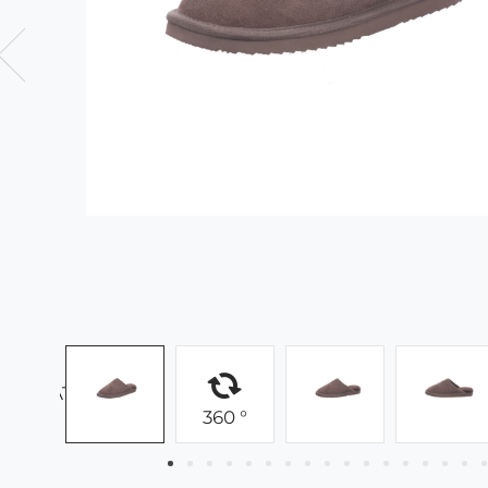
360 °