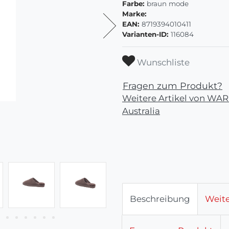
Farbe:
braun mode
Marke:
EAN:
8719394010411
Varianten-ID:
116084
Wunschliste
Fragen zum Produkt?
Weitere Artikel von W
Australia
Beschreibung
Weite