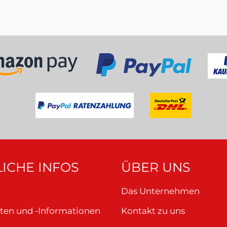
ICHE INFOS
ÜBER UNS
Das Unternehmen
ten und -Informationen
Kontakt zu uns