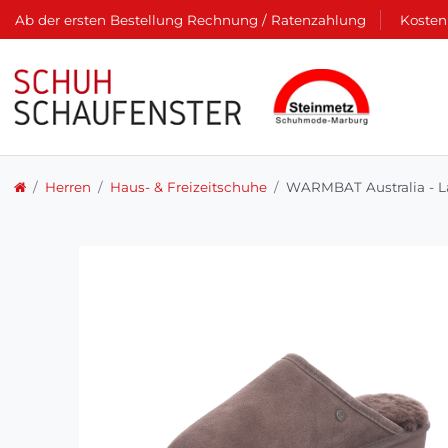
Ab der ersten Bestellung Rechnung / Ratenzahlung
Kosten
Herren
Haus- & Freizeitschuhe
WARMBAT Australia - L