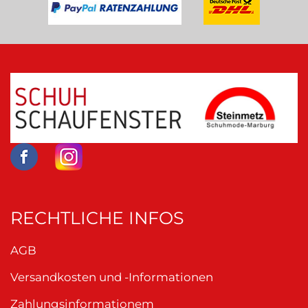
RECHTLICHE INFOS
AGB
Versandkosten und -Informationen
Zahlungsinformationem