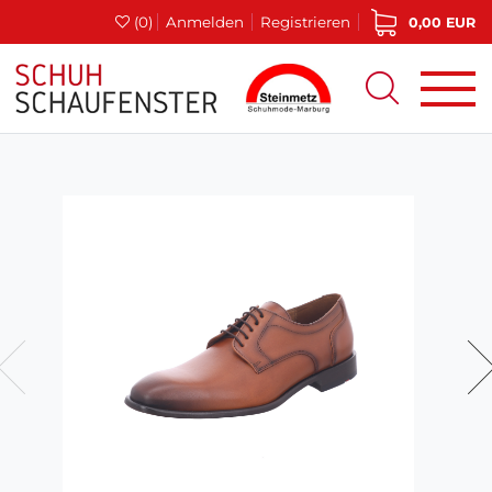
(0)
Anmelden
Registrieren
0,00 EUR