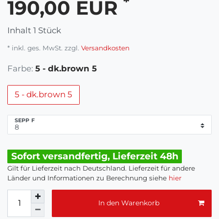
*
190,00 EUR
Inhalt
1
Stück
* inkl. ges. MwSt. zzgl.
Versandkosten
Farbe:
5 - dk.brown 5
5 - dk.brown 5
SEPP F
Sofort versandfertig, Lieferzeit 48h
Gilt für Lieferzeit nach Deutschland. Lieferzeit für andere
Länder und Informationen zu Berechnung siehe
hier
In den Warenkorb