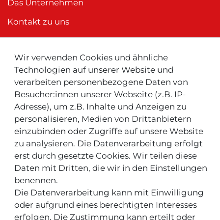
Das Unternehmen
Kontakt zu uns
Wir verwenden Cookies und ähnliche
Neu ! Für Kunden aus der Schweiz:
Technologien auf unserer Website und
verarbeiten personenbezogene Daten von
Besucher:innen unserer Webseite (z.B. IP-
Adresse), um z.B. Inhalte und Anzeigen zu
personalisieren, Medien von Drittanbietern
einzubinden oder Zugriffe auf unsere Website
zu analysieren. Die Datenverarbeitung erfolgt
INFOS & TIPPS
erst durch gesetzte Cookies. Wir teilen diese
Daten mit Dritten, die wir in den Einstellungen
Rücksendeservice/-Informationen
benennen.
Die Datenverarbeitung kann mit Einwilligung
Informationen "MeinEinkauf.ch"
oder aufgrund eines berechtigten Interesses
erfolgen. Die Zustimmung kann erteilt oder