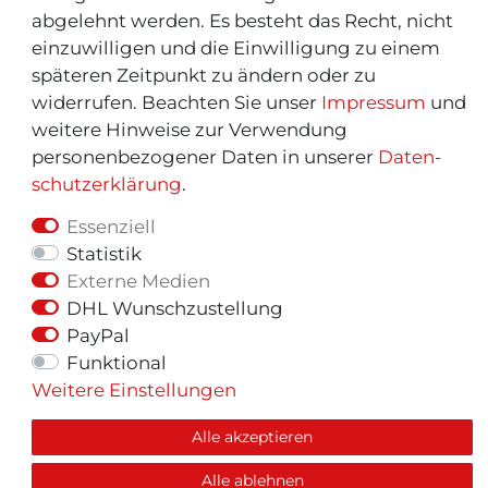
abgelehnt werden. Es besteht das Recht, nicht
einzuwilligen und die Einwilligung zu einem
späteren Zeitpunkt zu ändern oder zu
widerrufen. Beachten Sie unser
Impressum
und
weitere Hinweise zur Verwendung
personenbezogener Daten in unserer
Daten­
schutz­erklärung
.
Essenziell
Statistik
Externe Medien
© Copyright 2026 | Alle Rechte vorbehalten.
DHL Wunschzustellung
PayPal
Funktional
Weitere Einstellungen
Alle akzeptieren
Alle ablehnen