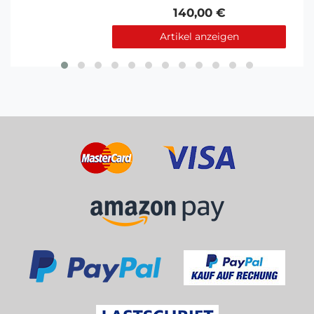
140,00 €
Artikel anzeigen