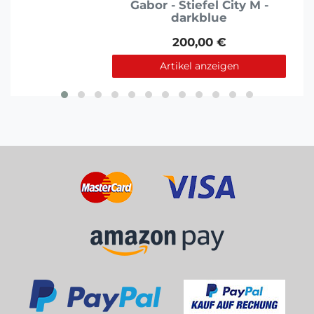
Gabor - Stiefel City M -
darkblue
200,00 €
Artikel anzeigen