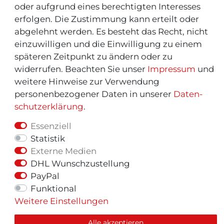
oder aufgrund eines berechtigten Interesses
erfolgen. Die Zustimmung kann erteilt oder
abgelehnt werden. Es besteht das Recht, nicht
einzuwilligen und die Einwilligung zu einem
späteren Zeitpunkt zu ändern oder zu
widerrufen. Beachten Sie unser
Impressum
und
weitere Hinweise zur Verwendung
personenbezogener Daten in unserer
Daten­
schutz­erklärung
.
Essenziell
Statistik
Externe Medien
© Copyright 2026 | Alle Rechte vorbehalten.
DHL Wunschzustellung
PayPal
Funktional
Weitere Einstellungen
Alle akzeptieren