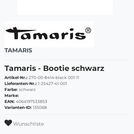
TAMARIS
Tamaris - Bootie schwarz
Artikel-Nr.:
270-00-8414-black 001-11
Lieferanten-Nr.:
1-25427-41-001
Farbe:
schwarz
Marke:
EAN:
4064197533853
Varianten-ID:
135068
Wunschliste