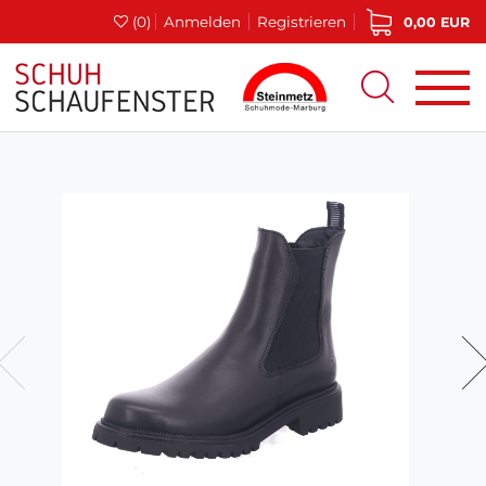
(0)
Anmelden
Registrieren
0,00 EUR