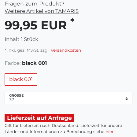
Fragen zum Produkt?
Weitere Artikel von TAMARIS
*
99,95 EUR
Inhalt
1
Stück
* inkl. ges. MwSt. zzgl.
Versandkosten
Farbe:
black 001
black 001
GRÖSSE
Lieferzeit auf Anfrage
Gilt für Lieferzeit nach Deutschland. Lieferzeit für andere
Länder und Informationen zu Berechnung siehe
hier