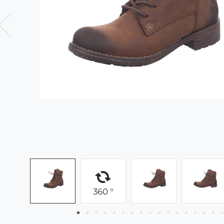
360 °