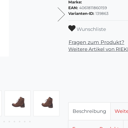
Marke:
EAN:
4061811860159
Varianten-ID:
139863
Wunschliste
Fragen zum Produkt?
Weitere Artikel von RIE
Beschreibung
Weite