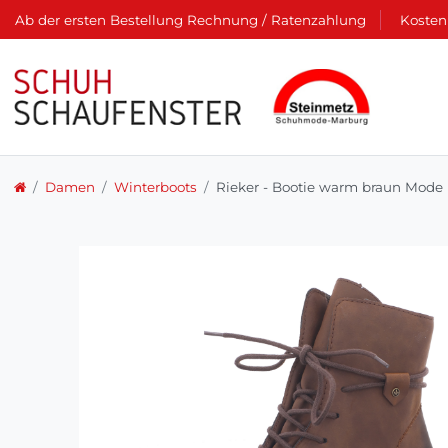
Ab der ersten Bestellung Rechnung / Ratenzahlung
Kosten
Damen
Winterboots
Rieker - Bootie warm braun Mode