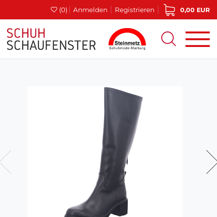
(0)
Anmelden
Registrieren
0,00 EUR