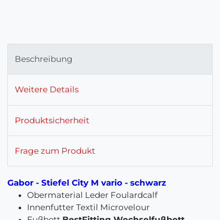
Beschreibung
Weitere Details
Produktsicherheit
Frage zum Produkt
Gabor - Stiefel City M vario - schwarz
Obermaterial Leder Foulardcalf
Innenfutter Textil Microvelour
Fußbett
BestFitting Wechselfußbett