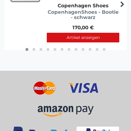
Copenhagen Shoes
CopenhagenShoes - Bootie
- schwarz
170,00 €
Artikel anzeigen