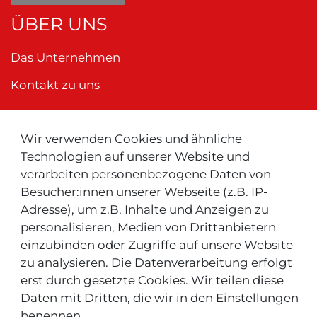
ÜBER UNS
Das Unternehmen
Kontakt zu uns
Wir verwenden Cookies und ähnliche
Neu ! Für Kunden aus der Schweiz:
Technologien auf unserer Website und
verarbeiten personenbezogene Daten von
Besucher:innen unserer Webseite (z.B. IP-
Adresse), um z.B. Inhalte und Anzeigen zu
personalisieren, Medien von Drittanbietern
einzubinden oder Zugriffe auf unsere Website
zu analysieren. Die Datenverarbeitung erfolgt
INFOS & TIPPS
erst durch gesetzte Cookies. Wir teilen diese
Daten mit Dritten, die wir in den Einstellungen
Rücksendeservice/-Informationen
benennen.