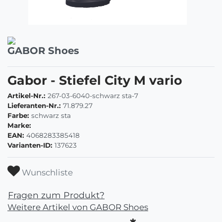
GABOR Shoes
Gabor - Stiefel City M vario
Artikel-Nr.:
267-03-6040-schwarz sta-7
Lieferanten-Nr.:
71.879.27
Farbe:
schwarz sta
Marke:
EAN:
4068283385418
Varianten-ID:
137623
Wunschliste
Fragen zum Produkt?
Weitere Artikel von GABOR Shoes