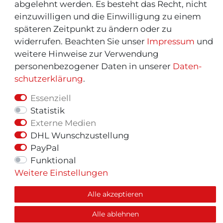
abgelehnt werden. Es besteht das Recht, nicht
einzuwilligen und die Einwilligung zu einem
späteren Zeitpunkt zu ändern oder zu
widerrufen. Beachten Sie unser
Impressum
und
weitere Hinweise zur Verwendung
personenbezogener Daten in unserer
Daten­
schutz­erklärung
.
Essenziell
Statistik
Externe Medien
© Copyright 2026 | Alle Rechte vorbehalten.
DHL Wunschzustellung
PayPal
Funktional
Weitere Einstellungen
Alle akzeptieren
Alle ablehnen