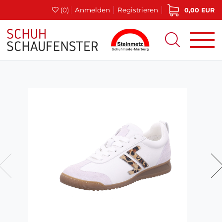
(0)
Anmelden
Registrieren
0,00 EUR