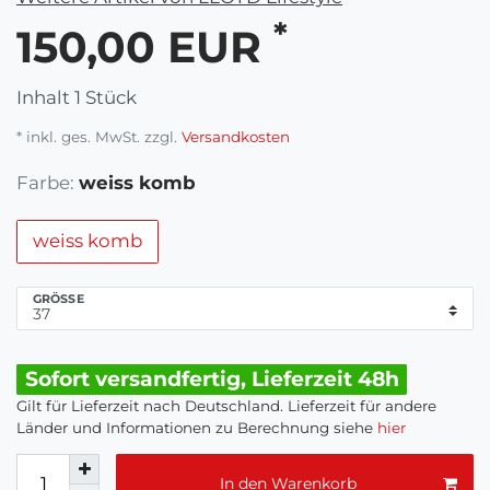
*
150,00 EUR
Inhalt
1
Stück
* inkl. ges. MwSt. zzgl.
Versandkosten
Farbe:
weiss komb
weiss komb
GRÖSSE
Sofort versandfertig, Lieferzeit 48h
Gilt für Lieferzeit nach Deutschland. Lieferzeit für andere
Länder und Informationen zu Berechnung siehe
hier
In den Warenkorb