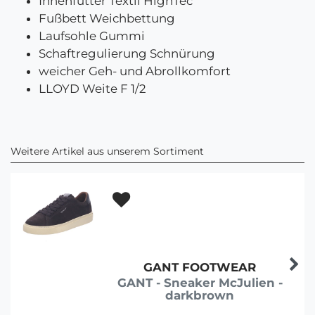
Innenfutter Textil HighTec
Fußbett Weichbettung
Laufsohle Gummi
Schaftregulierung Schnürung
weicher Geh- und Abrollkomfort
LLOYD Weite F 1/2
Weitere Artikel aus unserem Sortiment
GANT FOOTWEAR
GANT - Sneaker McJulien -
darkbrown