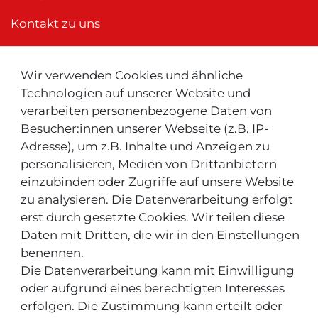
Kontakt zu uns
Wir verwenden Cookies und ähnliche
Neu ! Für Kunden aus der Schweiz:
Technologien auf unserer Website und
verarbeiten personenbezogene Daten von
Besucher:innen unserer Webseite (z.B. IP-
Adresse), um z.B. Inhalte und Anzeigen zu
personalisieren, Medien von Drittanbietern
einzubinden oder Zugriffe auf unsere Website
zu analysieren. Die Datenverarbeitung erfolgt
INFOS & TIPPS
erst durch gesetzte Cookies. Wir teilen diese
Daten mit Dritten, die wir in den Einstellungen
Rücksendeservice/-Informationen
benennen.
Die Datenverarbeitung kann mit Einwilligung
Informationen "MeinEinkauf.ch"
oder aufgrund eines berechtigten Interesses
erfolgen. Die Zustimmung kann erteilt oder