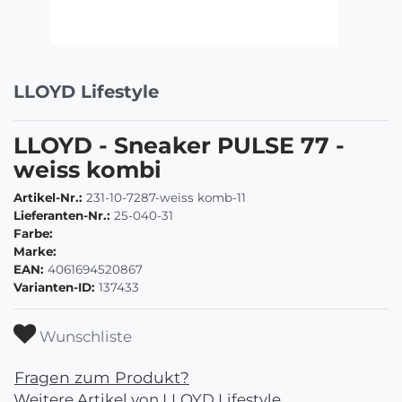
LLOYD Lifestyle
LLOYD - Sneaker PULSE 77 -
weiss kombi
Artikel-Nr.:
231-10-7287-weiss komb-11
Lieferanten-Nr.:
25-040-31
Farbe:
Marke:
EAN:
4061694520867
Varianten-ID:
137433
Wunschliste
Fragen zum Produkt?
Weitere Artikel von LLOYD Lifestyle