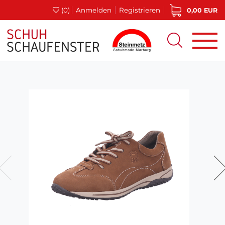
(0)
Anmelden
Registrieren
0,00 EUR