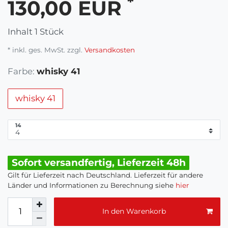
*
130,00 EUR
Inhalt
1
Stück
* inkl. ges. MwSt. zzgl.
Versandkosten
Farbe:
whisky 41
whisky 41
14
Sofort versandfertig, Lieferzeit 48h
Gilt für Lieferzeit nach Deutschland. Lieferzeit für andere
Länder und Informationen zu Berechnung siehe
hier
In den Warenkorb