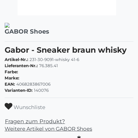
GABOR Shoes
Gabor - Sneaker braun whisky
Artikel-Nr.:
231-30-9091-whisky 41-6
Lieferanten-Nr.:
76.385.41
Farbe:
Marke:
EAN:
4068283867006
Varianten-ID:
140076
Wunschliste
Fragen zum Produkt?
Weitere Artikel von GABOR Shoes