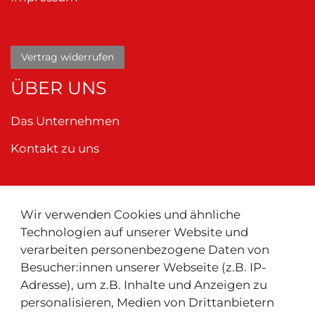
Vertrag widerrufen
ÜBER UNS
Das Unternehmen
Kontakt zu uns
Wir verwenden Cookies und ähnliche
Neu ! Für Kunden aus der Schweiz:
Technologien auf unserer Website und
verarbeiten personenbezogene Daten von
Besucher:innen unserer Webseite (z.B. IP-
Adresse), um z.B. Inhalte und Anzeigen zu
personalisieren, Medien von Drittanbietern