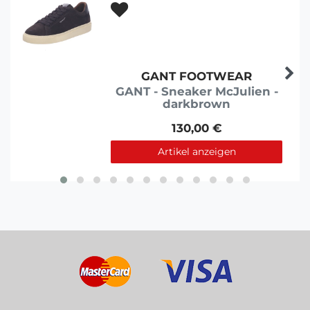
GANT FOOTWEAR
GANT - Sneaker McJulien -
darkbrown
130,00 €
Artikel anzeigen