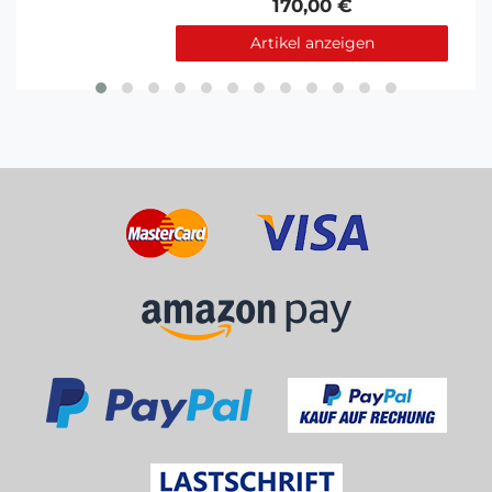
170,00 €
Artikel anzeigen