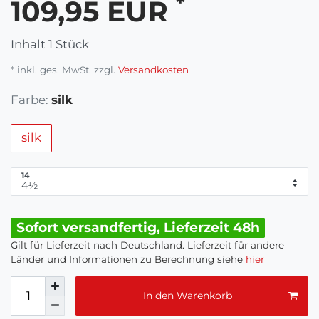
*
109,95 EUR
Inhalt
1
Stück
* inkl. ges. MwSt. zzgl.
Versandkosten
Farbe:
silk
silk
14
Sofort versandfertig, Lieferzeit 48h
Gilt für Lieferzeit nach Deutschland. Lieferzeit für andere
Länder und Informationen zu Berechnung siehe
hier
In den Warenkorb