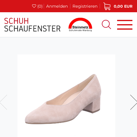
(0)
Anmelden
Registrieren
0,00 EUR