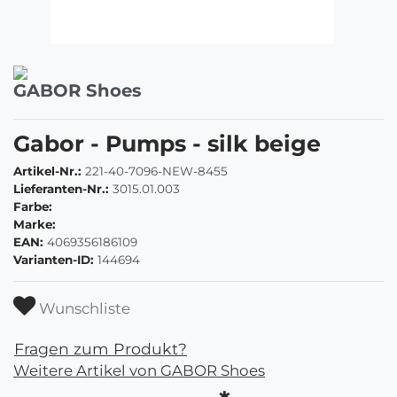
GABOR Shoes
Gabor - Pumps - silk beige
Artikel-Nr.:
221-40-7096-NEW-8455
Lieferanten-Nr.:
3015.01.003
Farbe:
Marke:
EAN:
4069356186109
Varianten-ID:
144694
Wunschliste
Fragen zum Produkt?
Weitere Artikel von GABOR Shoes