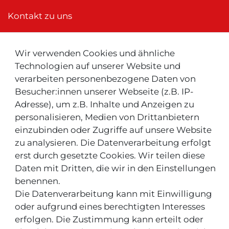
Kontakt zu uns
Wir verwenden Cookies und ähnliche
Neu ! Für Kunden aus der Schweiz:
Technologien auf unserer Website und
verarbeiten personenbezogene Daten von
Besucher:innen unserer Webseite (z.B. IP-
Adresse), um z.B. Inhalte und Anzeigen zu
personalisieren, Medien von Drittanbietern
einzubinden oder Zugriffe auf unsere Website
zu analysieren. Die Datenverarbeitung erfolgt
INFOS & TIPPS
erst durch gesetzte Cookies. Wir teilen diese
Daten mit Dritten, die wir in den Einstellungen
Rücksendeservice/-Informationen
benennen.
Die Datenverarbeitung kann mit Einwilligung
Informationen "MeinEinkauf.ch"
oder aufgrund eines berechtigten Interesses
erfolgen. Die Zustimmung kann erteilt oder