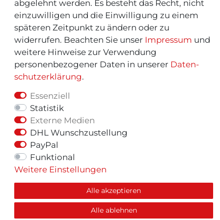
abgelehnt werden. Es besteht das Recht, nicht
einzuwilligen und die Einwilligung zu einem
späteren Zeitpunkt zu ändern oder zu
widerrufen. Beachten Sie unser
Impressum
und
weitere Hinweise zur Verwendung
personenbezogener Daten in unserer
Daten­
schutz­erklärung
.
Essenziell
Statistik
Externe Medien
© Copyright 2026 | Alle Rechte vorbehalten.
DHL Wunschzustellung
PayPal
Funktional
Weitere Einstellungen
Alle akzeptieren
Alle ablehnen