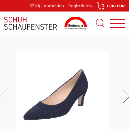
(0)
Anmelden
Registrieren
0,00 EUR