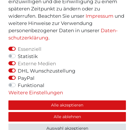
einzuwilligen und die Einwilligung zu einem
späteren Zeitpunkt zu ändern oder zu
widerrufen. Beachten Sie unser
Impressum
und
weitere Hinweise zur Verwendung
personenbezogener Daten in unserer
Daten­
schutz­erklärung
.
Essenziell
Statistik
Externe Medien
© Copyright 2026 | Alle Rechte vorbehalten.
DHL Wunschzustellung
PayPal
Funktional
Weitere Einstellungen
Alle akzeptieren
Alle ablehnen
Auswahl akzeptieren