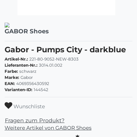
GABOR Shoes
Gabor - Pumps City - darkblue
Artikel-Nr.:
221-80-9052-NEW-8303
Lieferanten-Nr.:
3014.01.002
Farbe:
schwarz
Marke:
Gabor
EAN:
4069356430592
Varianten-ID:
144542
Wunschliste
Fragen zum Produkt?
Weitere Artikel von GABOR Shoes