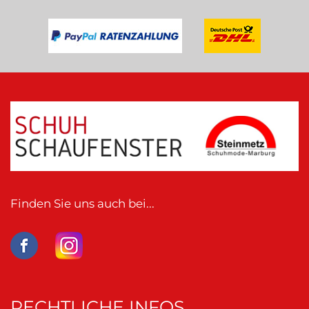
Finden Sie uns auch bei...
RECHTLICHE INFOS