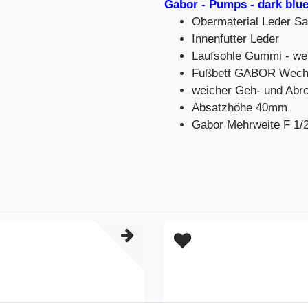
Gabor - Pumps - dark blu
Obermaterial Leder S
Innenfutter Leder
Laufsohle Gummi - we
Fußbett GABOR Wechs
weicher Geh- und Abro
Absatzhöhe 40mm
Gabor Mehrweite F 1/