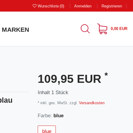
Wunschliste
(0)
Anmelden
Registrieren
MARKEN
0,00 EUR
*
109,95 EUR
Inhalt
1
Stück
blau
* inkl. ges. MwSt. zzgl.
Versandkosten
Farbe:
blue
blue