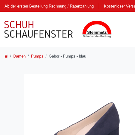
Ab der ersten Bestellung Rechnung / Ratenzahlung
Kostenloser Vers
Damen
Pumps
Gabor - Pumps - blau