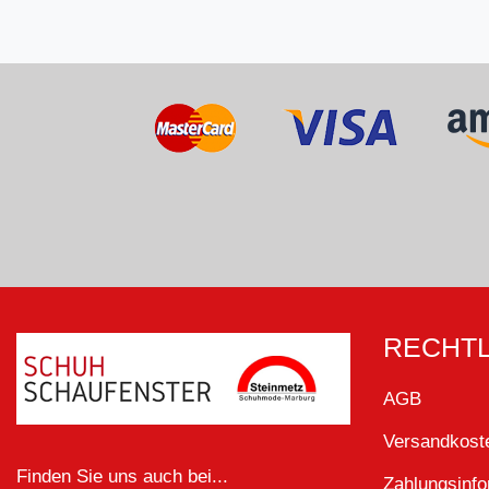
RECHTL
AGB
Versandkoste
Finden Sie uns auch bei...
Zahlungsinf