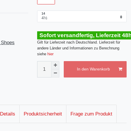
14
Sofort versandfertig, Lieferzeit 48
 Shoes
Gilt für Lieferzeit nach Deutschland. Lieferzeit für
andere Länder und Informationen zu Berechnung
siehe
hier
In den Warenkorb
Details
Produktsicherheit
Frage zum Produkt