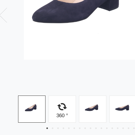
360 °