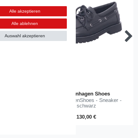
Alle akzeptieren
Alle ablehnen
Auswahl akzeptieren
oes
Copenhagen Shoes
eaker -
CopenhagenShoes - Sneaker -
schwarz
130,00 €