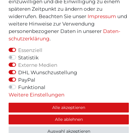
einzuwilligen und die Einwilligung zu einem
späteren Zeitpunkt zu ändern oder zu
widerrufen. Beachten Sie unser
Impressum
und
weitere Hinweise zur Verwendung
personenbezogener Daten in unserer
Daten­
schutz­erklärung
.
Essenziell
Statistik
Externe Medien
© Copyright 2026 | Alle Rechte vorbehalten.
DHL Wunschzustellung
PayPal
Funktional
Weitere Einstellungen
Alle akzeptieren
Alle ablehnen
Auswahl akzeptieren