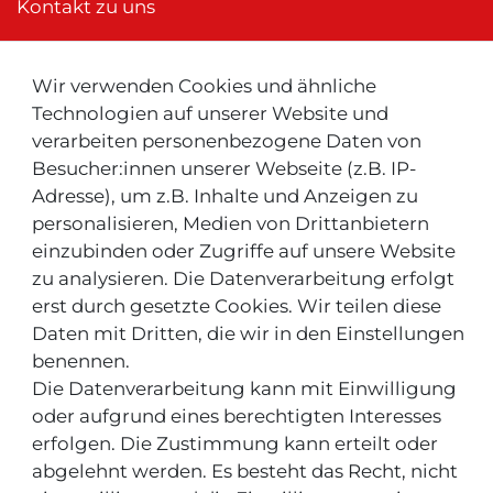
Kontakt zu uns
Wir verwenden Cookies und ähnliche
Neu ! Für Kunden aus der Schweiz:
Technologien auf unserer Website und
verarbeiten personenbezogene Daten von
Besucher:innen unserer Webseite (z.B. IP-
Adresse), um z.B. Inhalte und Anzeigen zu
personalisieren, Medien von Drittanbietern
einzubinden oder Zugriffe auf unsere Website
zu analysieren. Die Datenverarbeitung erfolgt
INFOS & TIPPS
erst durch gesetzte Cookies. Wir teilen diese
Daten mit Dritten, die wir in den Einstellungen
Rücksendeservice/-Informationen
benennen.
Die Datenverarbeitung kann mit Einwilligung
Informationen "MeinEinkauf.ch"
oder aufgrund eines berechtigten Interesses
erfolgen. Die Zustimmung kann erteilt oder
abgelehnt werden. Es besteht das Recht, nicht