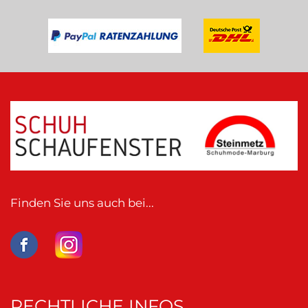
Finden Sie uns auch bei...
RECHTLICHE INFOS