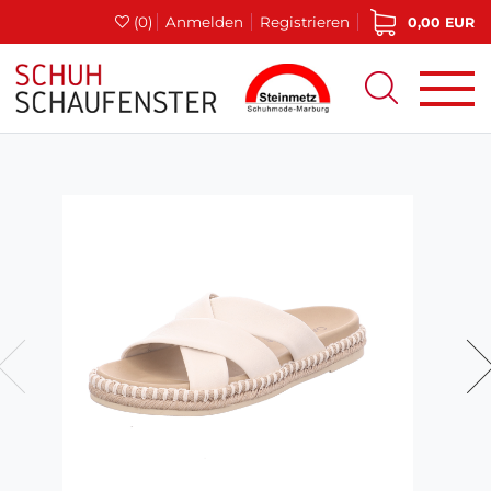
(0)
Anmelden
Registrieren
0,00 EUR