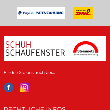
Finden Sie uns auch bei...
RECHTLICHE INFOS