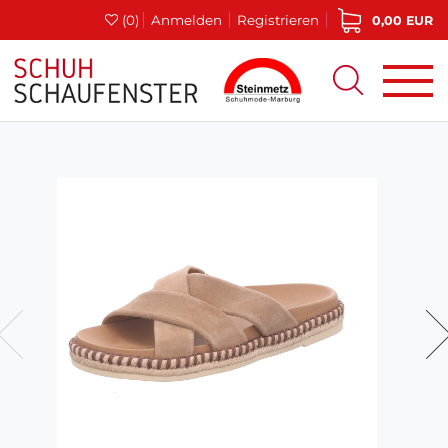
(0)
Anmelden
Registrieren
0,00 EUR