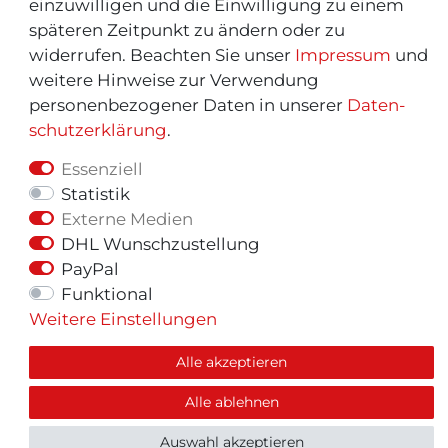
einzuwilligen und die Einwilligung zu einem
späteren Zeitpunkt zu ändern oder zu
widerrufen. Beachten Sie unser
Impressum
und
weitere Hinweise zur Verwendung
personenbezogener Daten in unserer
Daten­
schutz­erklärung
.
Essenziell
Statistik
Externe Medien
© Copyright 2026 | Alle Rechte vorbehalten.
DHL Wunschzustellung
PayPal
Funktional
Weitere Einstellungen
Alle akzeptieren
Alle ablehnen
Auswahl akzeptieren