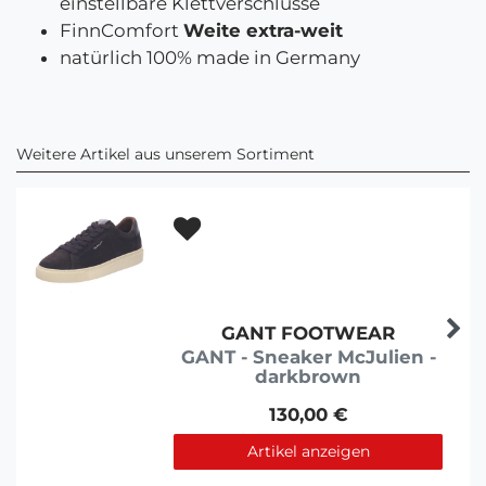
einstellbare Klettverschlüsse
FinnComfort
Weite extra-weit
natürlich 100% made in Germany
Weitere Artikel aus unserem Sortiment
GANT FOOTWEAR
GANT - Sneaker McJulien -
darkbrown
130,00 €
Artikel anzeigen