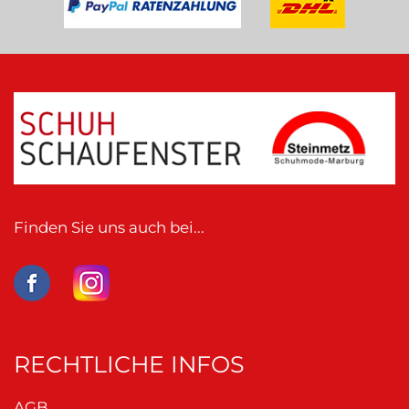
Finden Sie uns auch bei...
RECHTLICHE INFOS
AGB