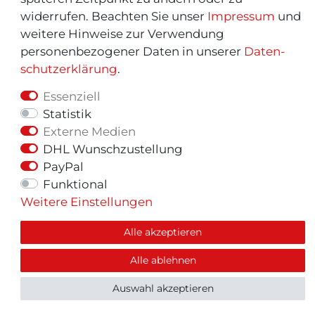
widerrufen. Beachten Sie unser
Impressum
und
weitere Hinweise zur Verwendung
personenbezogener Daten in unserer
Daten­
schutz­erklärung
.
Essenziell
Statistik
Externe Medien
© Copyright 2026 | Alle Rechte vorbehalten.
DHL Wunschzustellung
PayPal
Funktional
Weitere Einstellungen
Alle akzeptieren
Alle ablehnen
Auswahl akzeptieren