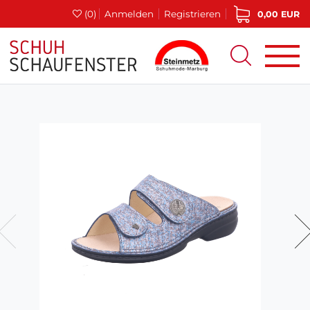
(0)
Anmelden
Registrieren
0,00 EUR