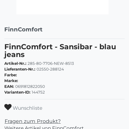
FinnComfort
FinnComfort - Sansibar - blau
jeans
Artikel-Nr.:
285-80-7706-NEW-8513
Lieferanten-Nr.:
02550-288124
Farbe:
Marke:
EAN:
0691812822050
Varianten-ID:
144752
Wunschliste
Fragen zum Produkt?
Weitere Artikel von FinnComfort