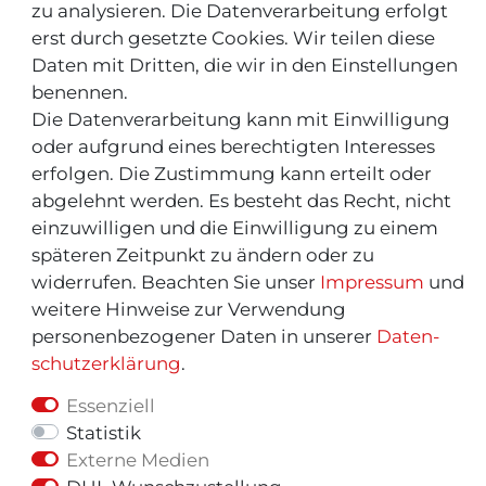
zu analysieren. Die Datenverarbeitung erfolgt
INFOS & TIPPS
erst durch gesetzte Cookies. Wir teilen diese
Daten mit Dritten, die wir in den Einstellungen
Rücksendeservice/-Informationen
benennen.
Informationen "MeinEinkauf.ch"
Die Datenverarbeitung kann mit Einwilligung
oder aufgrund eines berechtigten Interesses
erfolgen. Die Zustimmung kann erteilt oder
abgelehnt werden. Es besteht das Recht, nicht
einzuwilligen und die Einwilligung zu einem
späteren Zeitpunkt zu ändern oder zu
widerrufen. Beachten Sie unser
Impressum
und
weitere Hinweise zur Verwendung
personenbezogener Daten in unserer
Daten­
schutz­erklärung
.
Essenziell
Statistik
Externe Medien
© Copyright 2026 | Alle Rechte vorbehalten.