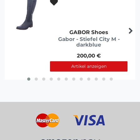
GABOR Shoes
Gabor - Stiefel City M -
darkblue
200,00 €
Artikel anzeigen