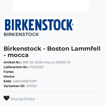
BIRKENSTOCK
Birkenstock - Boston Lammfell
- mocca
Artikel-Nr.:
995-32-0035-mocca 00650-13
Lieferanten-Nr.:
1020529
Farbe:
Marke:
EAN:
4061416907297
Varianten-ID:
129750
Wunschliste