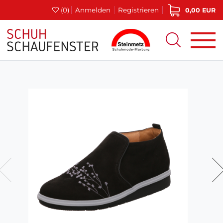
(0)
Anmelden
Registrieren
0,00 EUR
0%