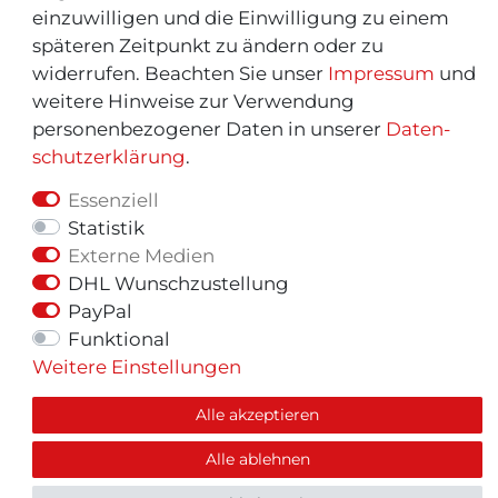
einzuwilligen und die Einwilligung zu einem
späteren Zeitpunkt zu ändern oder zu
widerrufen. Beachten Sie unser
Impressum
und
weitere Hinweise zur Verwendung
personenbezogener Daten in unserer
Daten­
schutz­erklärung
.
Essenziell
Statistik
Externe Medien
© Copyright 2026 | Alle Rechte vorbehalten.
DHL Wunschzustellung
PayPal
Funktional
Weitere Einstellungen
Alle akzeptieren
Alle ablehnen