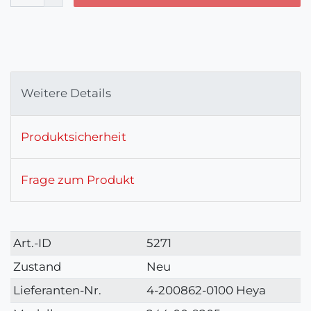
Weitere Details
Produktsicherheit
Frage zum Produkt
Technisches
Wert
Art.-ID
5271
Merkmal
Zustand
Neu
Lieferanten-Nr.
4-200862-0100 Heya