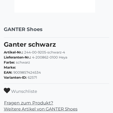
GANTER Shoes
Ganter schwarz
Artikel-Nr.:
244-00-9205-schwarz-4
Lieferanten-Nr.:
4-200862-0100 Heya
Farbe:
schwarz
Marke:
EAN:
9009857424534
Varianten-ID:
62571
Wunschliste
Fragen zum Produkt?
Weitere Artikel von GANTER Shoes