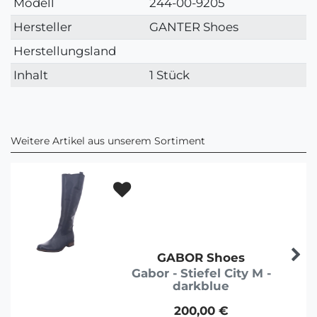
Modell
244-00-9205
Hersteller
GANTER Shoes
Herstellungsland
Inhalt
1 Stück
Weitere Artikel aus unserem Sortiment
GABOR Shoes
Gabor - Stiefel City M -
darkblue
200,00 €